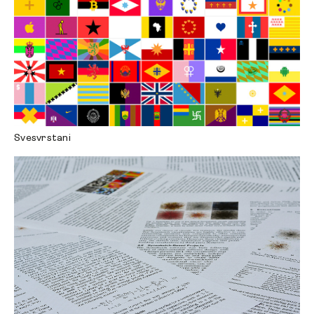
Svesvrstani