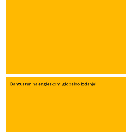
Bantustan na engleskom: globalno izdanje!