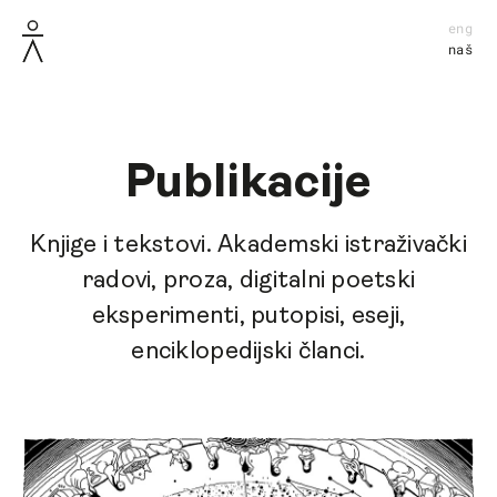
eng
naš
Publikacije
Knjige i tekstovi. Akademski istraživački
radovi, proza, digitalni poetski
eksperimenti, putopisi, eseji,
enciklopedijski članci.