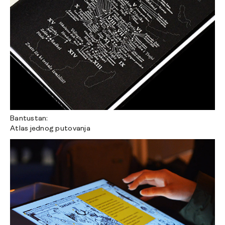
Bantustan:
Atlas jednog putovanja