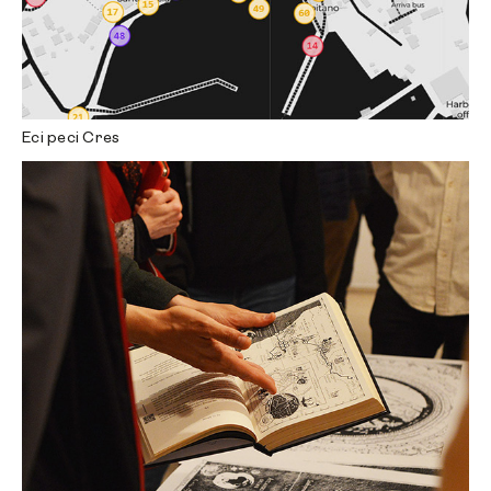
Eci peci Cres