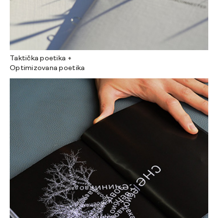
Taktička poetika +
Optimizovana poetika