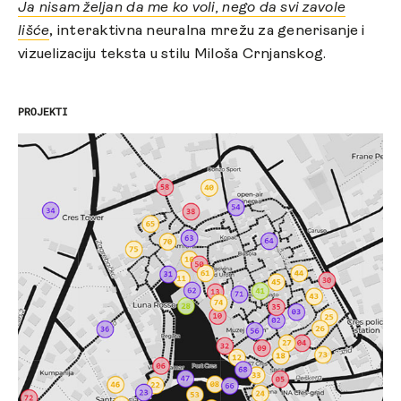
Ja nisam željan da me ko voli, nego da svi zavole
lišće
, interaktivna neuralna mrežu za generisanje i
vizuelizaciju teksta u stilu Miloša Crnjanskog.
PROJEKTI