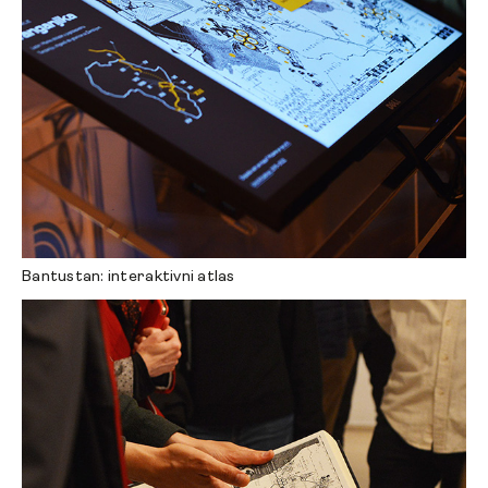
Bantustan: interaktivni atlas