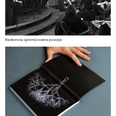
Radionica optimizovane poezije