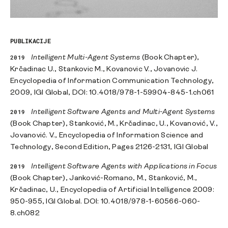
PUBLIKACIJE
2019
Intelligent Multi-Agent Systems
(Book Chapter),
Krčadinac U., Stankovic M., Kovanovic V., Jovanovic J.
Encyclopedia of Information Communication Technology,
2009, IGI Global, DOI: 10.4018/978-1-59904-845-1.ch061
2019
Intelligent Software Agents and Multi-Agent Systems
(Book Chapter), Stanković, M., Krčadinac, U., Kovanović, V.,
Jovanović. V., Encyclopedia of Information Science and
Technology, Second Edition, Pages 2126-2131, IGI Global
2019
Intelligent Software Agents with Applications in Focus
(Book Chapter), Janković-Romano, M., Stanković, M.,
Krčadinac, U., Encyclopedia of Artificial Intelligence 2009:
950-955, IGI Global. DOI: 10.4018/978-1-60566-060-
8.ch082