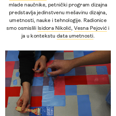
mlade naučnike, petnički program dizajna
predstavlja jedinstvenu mešavinu dizajna,
umetnosti, nauke i tehnologije. Radionice
smo osmislili
Isidora Nikolić
,
Vesna Pejović
i
ja u kontekstu
data umetnosti
.