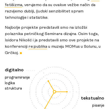
fetišizma
, verujemo da su ovakve vežbe način da
razvijemo dublji,
ljudski
senzibilitet spram
tehnologije i statistike.
Najbolje projekte predstavili smo na izložbi
polaznika petničkog Seminara dizajna. Osim toga,
Isidora Nikolić i ja predstavili smo ove projekte na
konferenciji
re:publika
u muzeju MOMus u Solunu, u
Grčkoj.
■
digitalno
programiranje
logika
struktura
tekstualno
pisanje