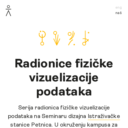
eng
naš
Radionice fizičke
vizuelizacije
podataka
Serija radionica fizičke vizuelizacije
podataka na Seminaru dizajna
Istraživačke
stanice Petnica
. U okruženju kampusa za