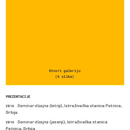
Otvori galeriju
(6 slika)
PREZENTACIJE
2016
Seminar dizajna
(letnji), Istraživačka stanica Petnica,
Srbija
2016
Seminar dizajna
(jesenji), Istraživačka stanica
Petnica, Srbija