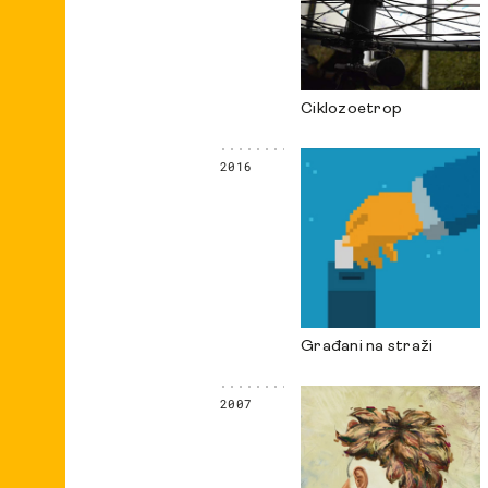
Ciklozoetrop
2016
Građani na straži
2007