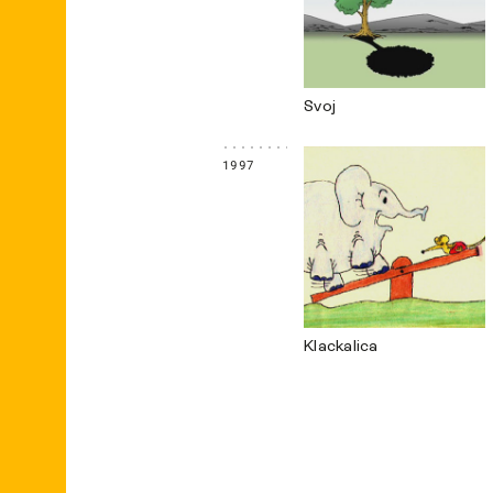
Svoj
1997
Klackalica